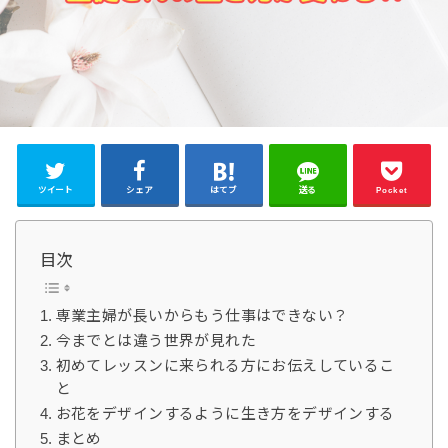
ツイート
シェア
はてブ
送る
Pocket
目次
専業主婦が長いからもう仕事はできない？
今までとは違う世界が見れた
初めてレッスンに来られる方にお伝えしているこ
と
お花をデザインするように生き方をデザインする
まとめ