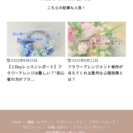
2023年9月15日
2023年8月11日
【１Dayレッスンレポート】フ
フラワーアレンジメント制作が
ラワーアレンジは難しい？”初心
与えてくれる意外な心理効果と
者の方がフラ…
は？
Home
講座・セラピー
フラワーレッスン
フラワーショップ
プロフィール
お問い合わせ
プライバシーポリシー
特定商取引法に基づく表記