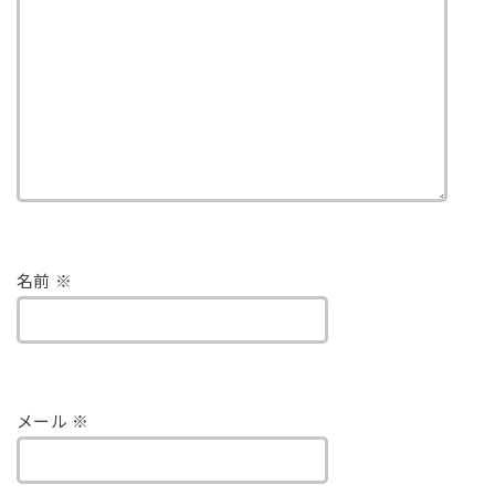
名前
※
メール
※