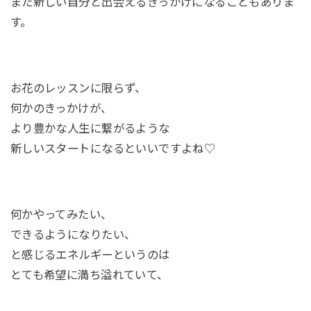
また新しい自分と出会えるきっかけになることもありま
す。
お花のレッスンに限らず、
何かのきっかけが、
より豊かな人生に繋がるような
新しいスタートになるといいですよね♡
何かやってみたい、
できるようになりたい、
と感じるエネルギーというのは
とても希望に満ち溢れていて、