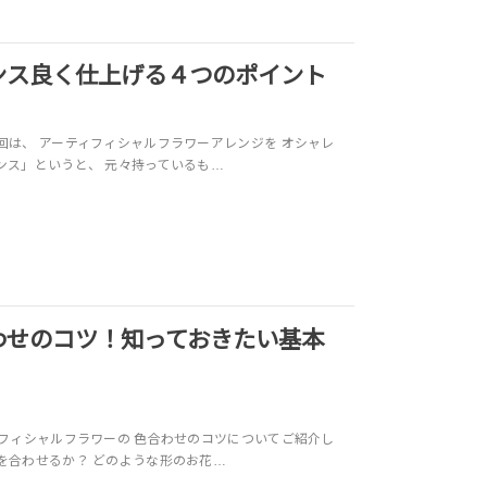
ンス良く仕上げる４つのポイント
回は、 アーティフィシャルフラワーアレンジを オシャレ
ンス」というと、 元々持っているも…
わせのコツ！知っておきたい基本
ィフィシャルフラワーの 色合わせのコツについてご紹介し
を合わせるか？ どのような形のお花…