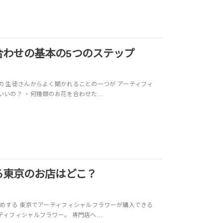
合わせの基本の5つのステップ
の 生徒さんからよく聞かれることの一つが アーティフィ
いいの？ ・何種類のお花を合わせた…
る東京のお店はどこ？
勧めする 東京でアーティフィシャルフラワーが購入できる
ティフィシャルフラワー。 専門店へ…