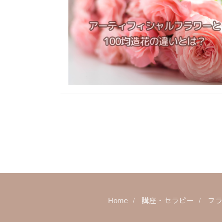
Home
講座・セラピー
フ