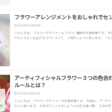
フラワーアレンジメントをおしゃれでセ
2023年10月29日
こんにちは。 フラワーデザイナー＆フラワー講師の久保歩美です。 今
でセンスよく仕上げるコツについて、 ご紹介しようと思います。 「セ
アーティフィシャルフラワー３つの色合
ルールとは？
2023年10月15日
こんにちは。 フラワーデザイナーの久保歩美です。 今回は、 アーテ
たいと思います。 お花のアレンジをしようとお花を選ぶ時、 どのお花