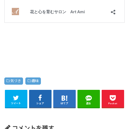
気づき
趣味
ツイート
シェア
はてブ
送る
Pocket
コメントを残す