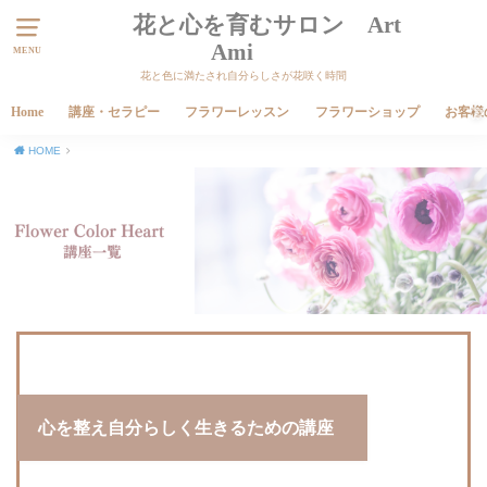
花と心を育むサロン Art
Ami
MENU
花と色に満たされ自分らしさが花咲く時間
Home
講座・セラピー
フラワーレッスン
フラワーショップ
お客様
HOME
心を整え自分らしく生きるための講座