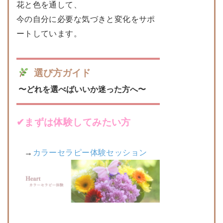
花と色を通して、
今の自分に必要な気づきと変化をサポ
ートしています。
選び方ガイド
〜どれを選べばいいか迷った方へ〜
✔︎
まずは体験してみたい方
→
カラーセラピー体験セッション