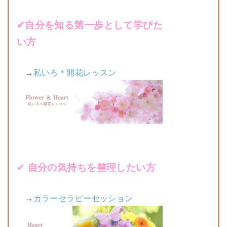
✔︎自分を知る第一歩として学びた
い方
→
私いろ＊開花レッスン
✔︎
自分の気持ちを整理したい方
→
カラーセラピーセッション