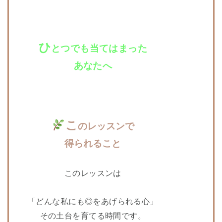
ひ
とつでも当てはまった
あなたへ
こ
のレッスンで
得られること
このレッスンは
「どんな私にも◎をあげられる心」
その土台を育てる時間です。