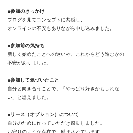
■参加のきっかけ
ブログを見てコンセプトに共感し、
オンラインの不安もありながら申し込みました。
■参加前の気持ち
新しく始めたことへの迷いや、これからどう進むかの
不安がありました。
■参加して気づいたこと
自分と向き合うことで、「やっぱり好きかもしれな
い」と思えました。
■リース（オプション）について
自分のために作っていただき感動しました。
お守りのような存在で、励まされています。