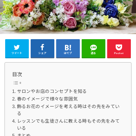
ツイート
シェア
はてブ
送る
Pocket
目次
サロンやお店のコンセプトを知る
春のイメージで様々な雰囲気
飾るお花のイメージを考える時はその先をみてい
る
レッスンでも生徒さんに教える時もその先をみて
いる
まとめ