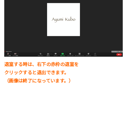
退室する時は、右下の赤枠の退室を
クリックすると退出できます。
（画像は終了になっています。）