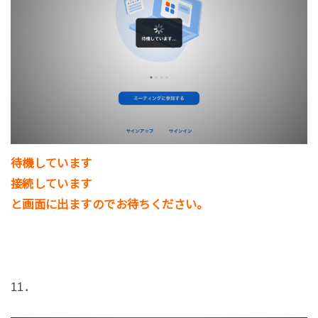
待機しています
接続しています
と画面に出ますのでお待ちください。
11．