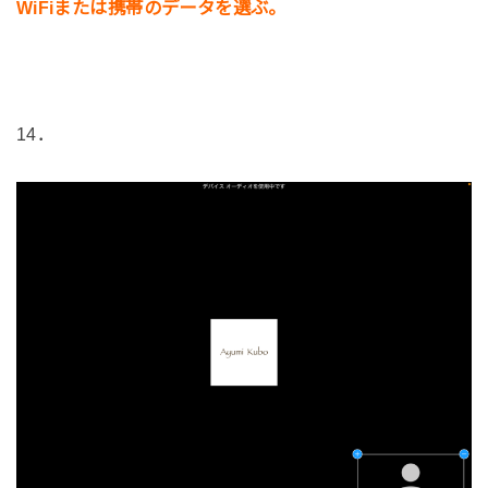
WiFiまたは携帯のデータを選ぶ。
14．