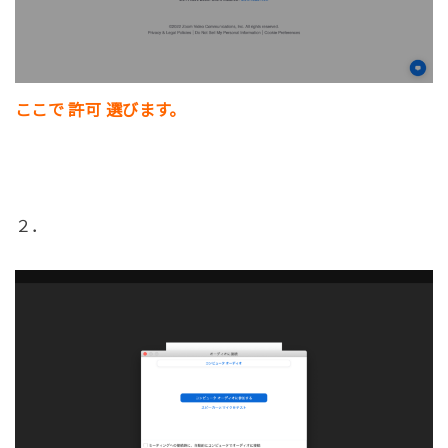
ここで 許可 選びます。
２．