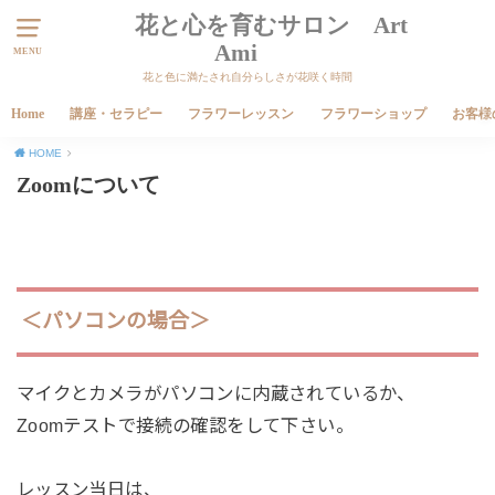
花と心を育むサロン Art
Ami
MENU
花と色に満たされ自分らしさが花咲く時間
Home
講座・セラピー
フラワーレッスン
フラワーショップ
お客様
HOME
Zoomについて
＜パソコンの場合＞
マイクとカメラがパソコンに内蔵されているか、
Zoomテストで接続の確認をして下さい。
レッスン当日は、