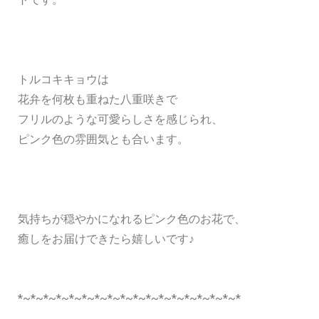
トルコキキョウは
花弁を何枚も重ねた八重咲きで
フリルのような可愛らしさを感じられ、
ピンク色の雰囲気とも合います。
気持ちが穏やかになれるピンク色のお花で、
癒しをお届けできたら嬉しいです♪
*~*~*~*~*~*~*~*~*~*~*~*~*~*~*~*~*~*