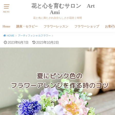
花と心を育むサロン Art
Ami
MENU
花と色に満たされ自分らしさが花咲く時間
Home
講座・セラピー
フラワーレッスン
フラワーショップ
お客様
HOME
アーティフィシャルフラワー
2023年6月7日
2023年10月2日